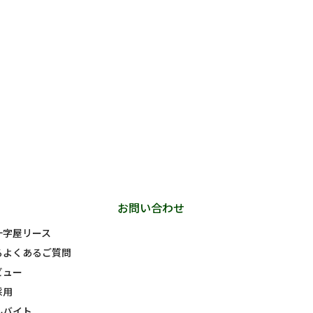
お問い合わせ
十字屋リース
るよくあるご質問
ビュー
採用
ルバイト