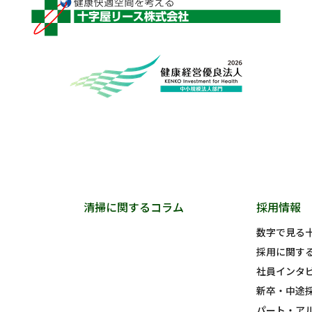
清掃に関するコラム
採用情報
数字で見る
採用に関す
社員インタ
新卒・中途
パート・ア