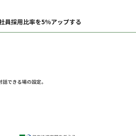
社員採用比率を5%アップする
対話できる場の設定。