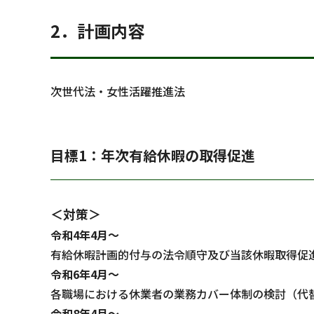
2．計画内容
次世代法・女性活躍推進法
目標1：年次有給休暇の取得促進
＜対策＞
令和4年4月～
有給休暇計画的付与の法令順守及び当該休暇取得促
令和6年4月～
各職場における休業者の業務カバー体制の検討（代
令和8年4月～