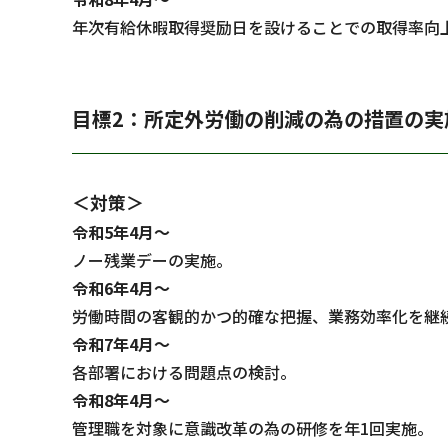
年次有給休暇取得奨励日を設けることでの取得率向
目標2：所定外労働の削減の為の措置の実
＜対策＞
令和5年4月～
ノー残業デーの実施。
令和6年4月～
労働時間の客観的かつ的確な把握、業務効率化を継
令和7年4月～
各部署における問題点の検討。
令和8年4月～
管理職を対象に意識改革の為の研修を年1回実施。